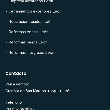
– Empresa alicatados León
– Cerramientos exteriores León
– Reparación tejados León
– Reformas cocina León
– Reformas baños León
– Reformas integrales León
Contacto
Ven a vernos:
Gran Vía de San Marcos, 1, 24001 León
Teléfono:
+34 607 05 38 99